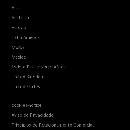
Asia
Australia
Europe
Latin America
MENA
(opens
a
Mexico
new
Middle East / North Africa
window)
United Kingdom
United States
cookies-notice
Aviso de Privacidade
Princípios de Relacionamento Comercial