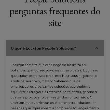
perguntas frequentes do
site
O que é Lockton People Solutions?
Lockton acredita que cada negócio maximiza seu
potencial quando seu povo maximiza o deles. É por isso
que ajudamos nossos clientes a fazer seus negócios, e
a vida de seu povo, melhor. Sabemos que os
empregadores precisam de soluções que ajudem a
equilibrar a atração e a retenção de talentos, gerenciar
custos e promover o bem-estar dos funcionários. A
Lockton ajuda a orientar os clientes para soluções de
pessoas que impulsionam a compreensão, engajamento