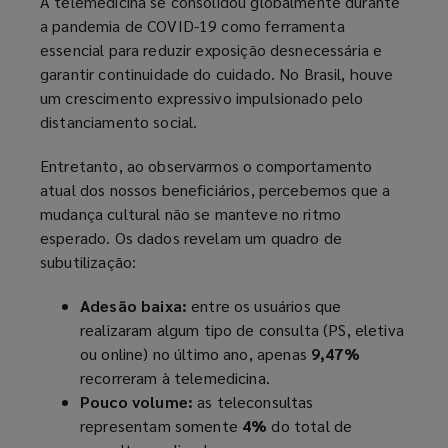
A telemedicina se consolidou globalmente durante
a pandemia de COVID-19 como ferramenta
essencial para reduzir exposição desnecessária e
garantir continuidade do cuidado. No Brasil, houve
um crescimento expressivo impulsionado pelo
distanciamento social.
Entretanto, ao observarmos o comportamento
atual dos nossos beneficiários, percebemos que a
mudança cultural não se manteve no ritmo
esperado. Os dados revelam um quadro de
subutilização:
Adesão baixa:
entre os usuários que
realizaram algum tipo de consulta (PS, eletiva
ou online) no último ano, apenas
9,47%
recorreram à telemedicina.
Pouco volume:
as teleconsultas
representam somente
4%
do total de