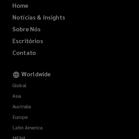
Home
Notícias & Insights
Sobre Nós
Escritórios
Contato
Worldwide
Global
Asia
Australia
Europe
Latin America
MENA
(opens