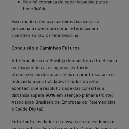
Não há cobrança de coparticipação para o
beneficiário.
Esse modelo remove barreiras financeiras e
posiciona a operadora como referência em
incentivo ao uso da telemedicina.
Conclusão e Caminhos Futuros
A telemedicina no Brasil já demonstrou alta eficácia
na triagem de casos agudos, evitando
atendimentos desnecessários no pronto-socorro e
reduzindo a sinistralidade. Estudos do setor
apontam que a resolutividade das consultas à
distância supera
90%
em atenção primária (fonte:
Associação Brasileira de Empresas de Telemedicina
e Saúde Digital).
Entretanto, os dados da nossa carteira evidenciam
uma subutilização da ferramenta. O desafio agora é