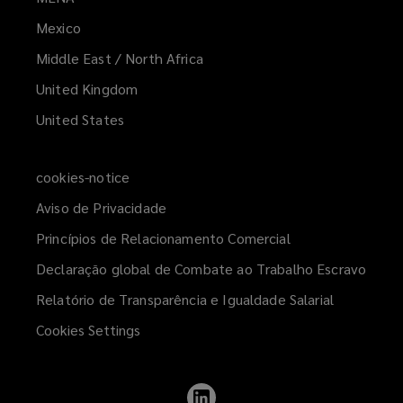
a
Mexico
new
Middle East / North Africa
window)
United Kingdom
United States
cookies-notice
Aviso de Privacidade
Princípios de Relacionamento Comercial
Declaração global de Combate ao Trabalho Escravo
Relatório de Transparência e Igualdade Salarial
Cookies Settings
Follow