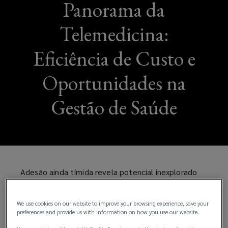
Panorama da
Telemedicina:
Eficiência de Custo e
Oportunidades na
Gestão de Saúde
Adesão ainda tímida revela potencial inexplorado
para redução de sinistralidade e modernização do
cuidado corporativo
We use cookies on our website to improve your browsing experience, save your
preferences and provide us with information on how you use our website.
Um estudo recente da nossa carteira mostra que,