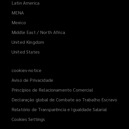
Latin America
MENA
(opens
a
Mexico
new
Middle East / North Africa
window)
United Kingdom
United States
cookies-notice
Aviso de Privacidade
Princípios de Relacionamento Comercial
Declaração global de Combate ao Trabalho Escravo
Relatório de Transparência e Igualdade Salarial
Cookies Settings