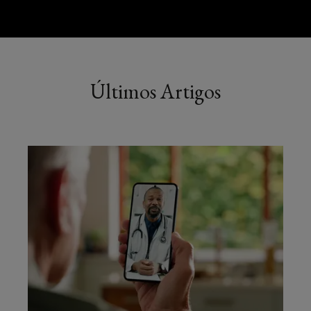
todas
as
agendas
Últimos Artigos
relevantes.