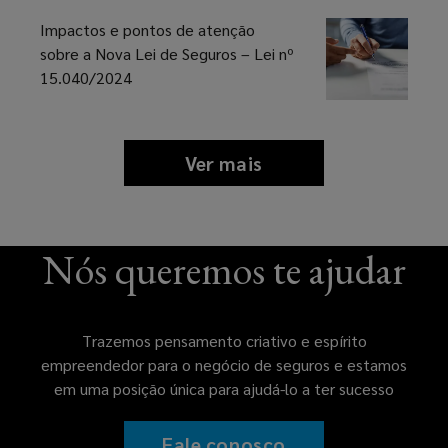
Impactos e pontos de atenção
sobre a Nova Lei de Seguros – Lei nº
15.040/2024
Ver mais
news
and
insights
Nós queremos te ajudar
Trazemos pensamento criativo e espírito
empreendedor para o negócio de seguros e estamos
em uma posição única para ajudá-lo a ter sucesso
Fale conosco