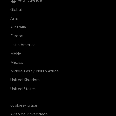
Global
Asia
Australia
Europe
Latin America
MENA
(opens
a
Mexico
new
Middle East / North Africa
window)
United Kingdom
United States
cookies-notice
Aviso de Privacidade