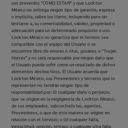
son proveídos "COMO ESTAN" y que Lockton
México no entrega ningún tipo de garantía, expresa
o implícita, sobre los Items, incluyendo pero sin
limitarse a, su comerciabilidad, validez, propiedad o
adecuación para un determinado propósito o uso.
Lockton México no garantiza que el Servicio sea
compatible con el equipo del Usuario o se
encuentre libre de errores o virus, gusanos o "Trojan
Horses" y no será responsable por ningún daño que
el Usuario pueda sufrir como un resultado de dichos
elementos destructivos. El Usuario acuerda que
Lockton México, sus Proveedores y terceros que lo
representen no tendrán ningún tipo de
responsabilidad por: (i) cualquier daño o perjuicio,
que se origine en la negligencia de Lockton México,
de sus empleados, subcontratistas, agentes,
Proveedores, o que de otra manera se origine en
relación con el Servicio; o (ii) cualquier falta,
inexactitud, omisión, retraso o cualquier otra falla