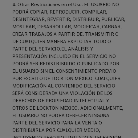
4. Otras Restricciones en el Uso. EL USUARIO NO
PODRÁ COPIAR, REPRODUCIR, COMPILAR,
DESINTEGRAR, REVERTIR, DISTRIBUIR, PUBLICAR,
MOSTRAR, DESARROLLAR, MODIFICAR, CARGAR,
CREAR TRABAJOS A PARTIR DE, TRANSMITIR O
DE CUALQUIER MANERA EXPLOTAR TODO O
PARTE DEL SERVICIO.EL ANÁLISIS Y
PRESENTACIÓN INCLUIDO EN EL SERVICIO NO
PODRÁ SER REDISTRIBUIDO O PUBLICADO POR
EL USUARIO SIN EL CONSENTIMIENTO PREVIO
POR ESCRITO DE LOCKTON MÉXICO. CUALQUIER
MODIFICACIÓN AL CONTENIDO DEL SERVICIO
SERÁ CONSIDERADA UNA VIOLACIÓN DE LOS
DERECHOS DE PROPIEDAD INTELECTUAL Y
OTROS DE LOCKTON MÉXICO. ADICIONALMENTE,
EL USUARIO NO PODRÁ OFRECER NINGUNA
PARTE DEL SERVICIO PARA LA VENTA O
DISTRIBUIRLA POR CUALQUIER MEDIO,
INCLUYENDO PERO NO LIMITADO A TELEVISIÓN