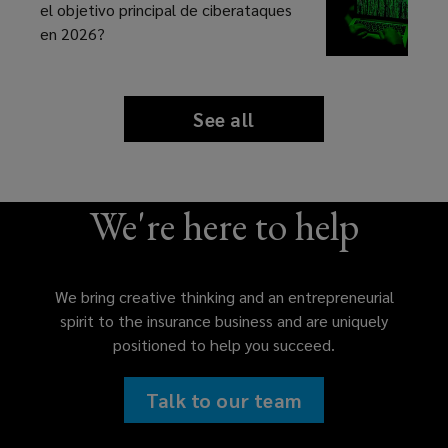
el objetivo principal de ciberataques
en 2026?
See all
news
and
insights
We're here to help
We bring creative thinking and an entrepreneurial
spirit to the insurance business and are uniquely
positioned to help you succeed.
Talk to our team