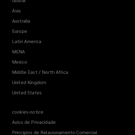
Global
Asia
Australia
Europe
Latin America
MENA
(opens
a
Mexico
new
Middle East / North Africa
window)
United Kingdom
United States
cookies-notice
Aviso de Privacidade
Princípios de Relacionamento Comercial