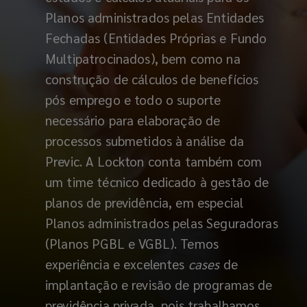
Planos administrados pelas Entidades
Fechadas (Entidades Próprias e Fundo
Multipatrocinados), bem como na
construção de cálculos de benefícios
pós emprego e todo o suporte
necessário para elaboração de
processos submetidos à análise da
Previc. A Lockton conta também com
um time técnico dedicado à gestão de
planos de previdência, em especial
Planos administrados pelas Seguradoras
(Planos PGBL e VGBL). Temos
experiência e excelentes
cases
de
implantação e revisão de programas de
previdência privada, pois trabalhamos