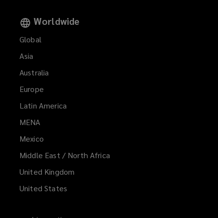
Worldwide
Global
Asia
Australia
Europe
Latin America
MENA
(opens
a
Mexico
new
Middle East / North Africa
window)
United Kingdom
United States