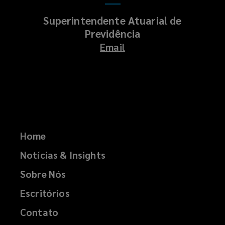
Superintendente Atuarial de
Previdência
Email
Home
Notícias & Insights
Sobre Nós
Escritórios
Contato