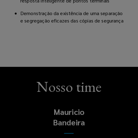
resposta inteligente de pontos terminais
Demonstração da existência de uma separação
e segregação eficazes das cópias de segurança
Nosso time
Mauricio
Bandeira