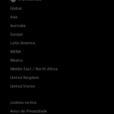
Global
Asia
Australia
Europe
Latin America
MENA
(opens
a
Mexico
new
Middle East / North Africa
window)
United Kingdom
United States
cookies-notice
Aviso de Privacidade