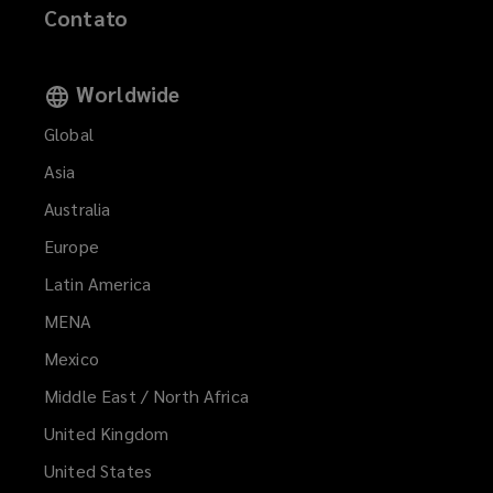
Contato
Worldwide
Global
Asia
Australia
Europe
Latin America
MENA
(opens
a
Mexico
new
Middle East / North Africa
window)
United Kingdom
United States