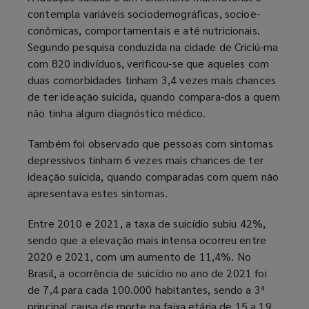
contempla variáveis sociodemográficas, socioe-
conômicas, comportamentais e até nutricionais.
Segundo pesquisa conduzida na cidade de Criciú-ma
com 820 indivíduos, verificou-se que aqueles com
duas comorbidades tinham 3,4 vezes mais chances
de ter ideação suicida, quando compara-dos a quem
não tinha algum diagnóstico médico.
Também foi observado que pessoas com sintomas
depressivos tinham 6 vezes mais chances de ter
ideação suicida, quando comparadas com quem não
apresentava estes sintomas.
Entre 2010 e 2021, a taxa de suicídio subiu 42%,
sendo que a elevação mais intensa ocorreu entre
2020 e 2021, com um aumento de 11,4%. No
Brasil, a ocorrência de suicídio no ano de 2021 foi
de 7,4 para cada 100.000 habitantes, sendo a 3ª
principal causa de morte na faixa etária de 15 a 19