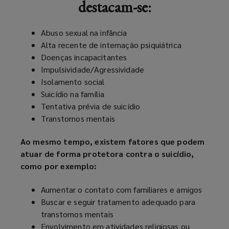
destacam-se:
Abuso sexual na infância
Alta recente de internação psiquiátrica
Doenças incapacitantes
Impulsividade/Agressividade
Isolamento social
Suicídio na família
Tentativa prévia de suicídio
Transtornos mentais
Ao mesmo tempo, existem fatores que podem
atuar de forma protetora contra o suicídio,
como por exemplo:
Aumentar o contato com familiares e amigos
Buscar e seguir tratamento adequado para
transtornos mentais
Envolvimento em atividades religiosas ou