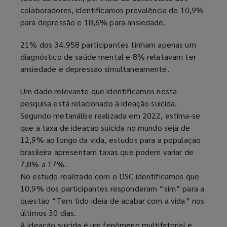
colaboradores, identificamos prevalência de 10,9%
para depressão e 18,6% para ansiedade.
21% dos 34.958 participantes tinham apenas um
diagnóstico de saúde mental e 8% relatavam ter
ansiedade e depressão simultaneamente.
Um dado relevante que identificamos nesta
pesquisa está relacionado à ideação suicida.
Segundo metanálise realizada em 2022, estima-se
que a taxa de ideação suicida no mundo seja de
12,9% ao longo da vida, estudos para a população
brasileira apresentam taxas que podem variar de
7,8% a 17%.
No estudo realizado com o DSC identificamos que
10,9% dos participantes responderam “sim” para a
questão “Tem tido ideia de acabar com a vida” nos
últimos 30 dias.
A ideação suicida é um fenômeno multifatorial e