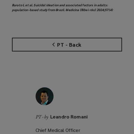
Burato L et al. Suicidal ideation and associated factors in adults:
population-based study from Brazil. Medicina (Ribei-rão) 2024;57(4)
PT - Back
Leandro Romani
PT - by
Chief Medical Officer