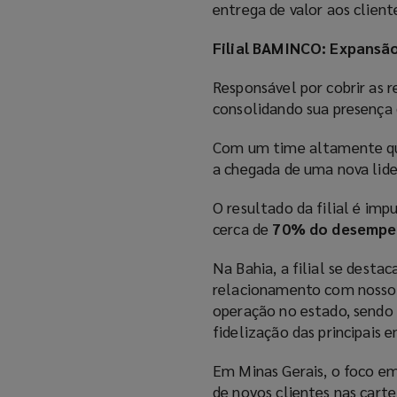
entrega de valor aos client
Filial BAMINCO: Expansão
Responsável por cobrir as 
consolidando sua presença 
Com um time altamente qu
a chegada de uma nova lid
O resultado da filial é im
cerca de
70% do desemp
Na Bahia, a filial se dest
relacionamento com nossos
operação no estado, sendo
fidelização das principais 
Em Minas Gerais, o foco e
de novos clientes nas cartei