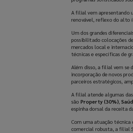
A filial vem apresentando 
renovável, reflexo do alto 
Um dos grandes diferenciai
possibilitado colocações d
mercados local e internaci
técnicas e específicas de g
Além disso, a filial vem s
incorporação de novos prod
parceiros estratégicos, amp
A filial atende algumas da
são
Property (30%)
,
Saúd
espinha dorsal da receita d
Com uma atuação técnica d
comercial robusta, a filia