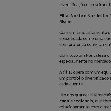
diversificação e cresciment
Filial Norte e Nordeste:
Riscos
Com um time altamente e
consolidada como uma das 
com profundo conheciment
Com sede em
Fortaleza
e 
especialmente no mercado 
A filial opera com um equil
um portfólio diversificado
cada cliente.
Um dos grandes diferenciais
canais regionais
, que têm
relacionamento com o mer