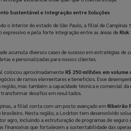
ento Sustentável e Integração entre Soluções
do o interior do estado de São Paulo, a filial de Campinas 
 expressivo e pela forte integração entre as áreas de
Risk
ade acumula diversos cases de sucesso em estratégias de
c
tas e personalizadas para nossos clientes.
lial colocou aproximadamente
R$ 250 milhões em volume 
gócios de ramos elementares e benefícios. Esse desempen
 região, mas também a capacidade técnica e comercial da
e transformar desafios em resultados.
pinas, a filial conta com um posto avançado em
Ribeirão 
 brasileiro. Nesta região, a Lockton tem desenvolvido solu
etor agro, incluindo a estruturação de programas de seguro 
as financeiras que fortalecem a sustentabilidade das opera