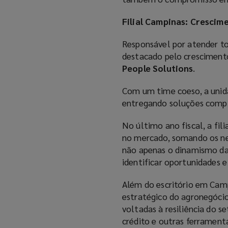
Filial Campinas: Crescim
Responsável por atender to
destacado pelo crescimento
People Solutions
.
Com um time coeso, a unid
entregando soluções comple
No último ano fiscal, a fi
no mercado, somando os ne
não apenas o dinamismo da
identificar oportunidades 
Além do escritório em Cam
estratégico do agronegócio
voltadas à resiliência do s
crédito e outras ferrament