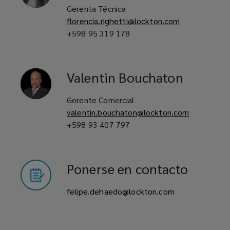
Gerenta Técnica
florencia.righetti@lockton.com
+598 95 319 178
Valentin
Bouchaton
Gerente Comercial
valentin.bouchaton@lockton.com
+598 93 407 797
Ponerse en contacto
felipe.dehaedo@lockton.com