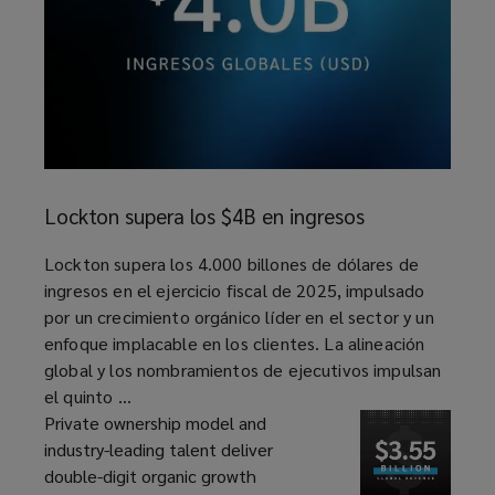
específicas.
Lockton
supera
Lockton supera los $4B en ingresos
los
$4B
article
Lockton supera los 4.000 billones de dólares de
en
ingresos en el ejercicio fiscal de 2025, impulsado
ingresos
por un crecimiento orgánico líder en el sector y un
enfoque implacable en los clientes. La alineación
global y los nombramientos de ejecutivos impulsan
el quinto ...
Private ownership model and
industry-leading talent deliver
double-digit organic growth