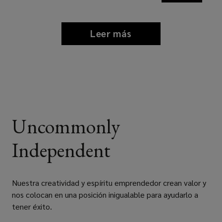
Leer más
news
and
insights
Uncommonly
Independent
Nuestra creatividad y espíritu emprendedor crean valor y
nos colocan en una posición inigualable para ayudarlo a
tener éxito.