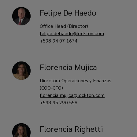
Felipe
De Haedo
Office Head (Director)
felipe.dehaedo@lockton.com
+598 94 07 1674
Florencia
Mujica
Directora Operaciones y Finanzas
(COO-CFO)
florencia.mujica@lockton.com
+598 95 290 556
Florencia
Righetti