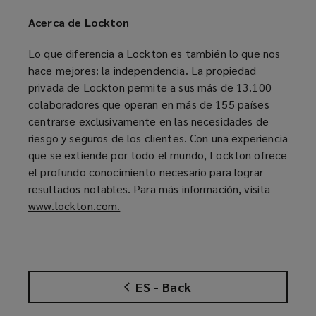
Acerca de Lockton
Lo que diferencia a Lockton es también lo que nos
hace mejores: la independencia. La propiedad
privada de Lockton permite a sus más de 13.100
colaboradores que operan en más de 155 países
centrarse exclusivamente en las necesidades de
riesgo y seguros de los clientes. Con una experiencia
que se extiende por todo el mundo, Lockton ofrece
el profundo conocimiento necesario para lograr
resultados notables. Para más información, visita
www.lockton.com.
(
o
p
e
n
ES - Back
s
a