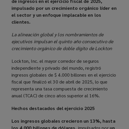
de ingresos en el ejercicio fiscal de 2025,
impulsado por un crecimiento orgánico líder en
el sector y un enfoque implacable en los
clientes.
La alineación global y los nombramientos de
ejecutivos impulsan el quinto año consecutivo de
crecimiento orgánico de doble dígito de Lockton
Lockton, Inc. el mayor corredor de seguros
independiente y privado del mundo, registró
ingresos globales de $ 4.000 billones en el ejercicio
fiscal que finalizó el 30 de abril de 2025, lo que
representa una tasa compuesta de crecimiento
anual (TCAC) de cinco años superior al 16%.
Hechos destacados del ejercicio 2025
Los ingresos globales crecieron un 13%, hasta
los 4.000 billones de dólares,
impulsados por
un