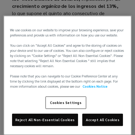
crecimiento
orgánico
de los ingresos del 13%,
lo que supone el quinto año consecutivo de
crecimiento orgánico de doble dígito de Lockton.
We use cookies on our website to improve your browsing experience, save your
Las operaciones internacionales superaron los
preferences and provide us with information on how you use our website.
1.000 millones de dólares
, con un crecimiento del
You can click on "Accept All Cookies" and agree to the storing of cookies on
15% en moneda constante
, marcando un cuarto
your device and to our use of cookies. You can also configure or reject cookies
año consecutivo de crecimiento de doble dígito.
by clicking on "Cookie Settings" or "Reject All Non Essential Cookies". Please
note that selecting "Reject All Non Essential Cookies " still implies that
necessary cookies will remain.
Las operaciones en Estados Unidos alcanzaron
los 2.700 millones de dólares
, con un crecimiento
Please note that you can navigate to our Cookie Preference Center at any
time by clicking the link displayed at the bottom right on each page. For
del
11%
, y continuaron
una racha de siete años
more information about cookies, please see our
Cookies Notice
de crecimiento orgánico de doble dígito.
Lockton Re creció un 29% año tras año,
Cookies Settings
continuando su rápida expansión mundial.
Reject All Non-Essential Cookies
Accept All Cookies
La práctica de responsabilidad por
transacciones de Lockton, la mejor de su clase,