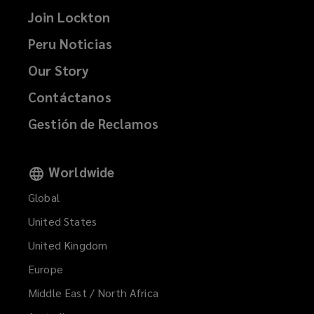
Join Lockton
)
)
Peru Noticias
Our Story
Contáctanos
Gestión de Reclamos
Worldwide
Global
United States
United Kingdom
Europe
Middle East / North Africa