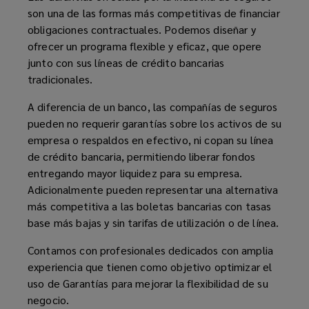
son una de las formas más competitivas de financiar
flujo
obligaciones contractuales. Podemos diseñar y
ofrecer un programa flexible y eficaz, que opere
de
junto con sus líneas de crédito bancarias
tradicionales.
caja
A diferencia de un banco, las compañías de seguros
pueden no requerir garantías sobre los activos de su
y
empresa o respaldos en efectivo, ni copan su línea
de crédito bancaria, permitiendo liberar fondos
rentabilidad,
entregando mayor liquidez para su empresa.
Adicionalmente pueden representar una alternativa
brindándole
más competitiva a las boletas bancarias con tasas
base más bajas y sin tarifas de utilización o de línea.
de
Contamos con profesionales dedicados con amplia
esta
experiencia que tienen como objetivo optimizar el
uso de Garantías para mejorar la flexibilidad de su
forma
negocio.