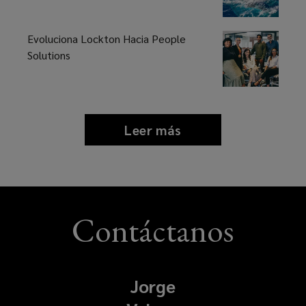
Evoluciona Lockton Hacia People
Solutions
Leer más
news
and
insights
Contáctanos
Jorge