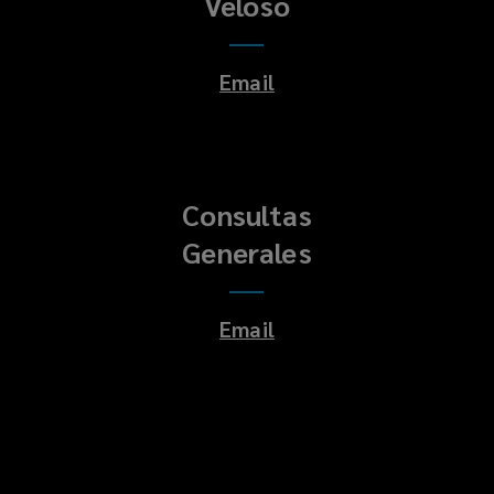
Veloso
Email
Consultas
Generales
Email