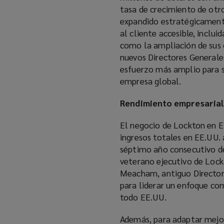
tasa de crecimiento de otro
expandido estratégicamente
al cliente accesible, inclui
como la ampliación de sus
nuevos Directores Generale
esfuerzo más amplio para s
empresa global.
Rendimiento empresarial
El negocio de Lockton en E
ingresos totales en EE.UU.
séptimo año consecutivo de 
veterano ejecutivo de Loc
Meacham, antiguo Director
para liderar un enfoque com
todo EE.UU.
Además, para adaptar mejor 