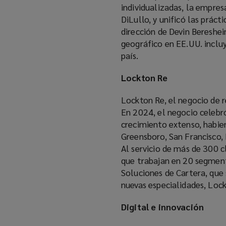
individualizadas, la empres
DiLullo, y unificó las prác
dirección de Devin Bereshe
geográfico en EE.UU. incluy
país.
Lockton Re
Lockton Re, el negocio de 
En 2024, el negocio celebró
crecimiento extenso, habie
Greensboro, San Francisco, 
Al servicio de más de 300 
que trabajan en 20 segment
Soluciones de Cartera, que 
nuevas especialidades, Loc
Digital e innovación