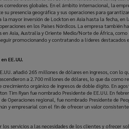
s corredores globales. En el ámbito internacional, la empr
 su presencia geográfica y sus operaciones para garantizar
da la mayor inversión de Lockton en Asia hasta la fecha, en la
 operaciones en los Países Nórdicos. La empresa también 
s en Asia, Australia y Oriente Medio/Norte de África, como
eguir promocionando y contratando a líderes destacados e
 en EE.UU.
E.UU. añadió 265 millones de dólares en ingresos, con lo qu
 ascendieron a 2.700 millones de dólares, lo que da como r
crecimiento orgánico de ingresos de doble dígito. En agost
kton Tim Ryan fue nombrado Presidente de EE.UU. En febre
 de Operaciones regional, fue nombrado Presidente de Peo
ún y empresarial con el fin de ofrecer un valor consistente
los servicios a las necesidades de los clientes y ofrecer so