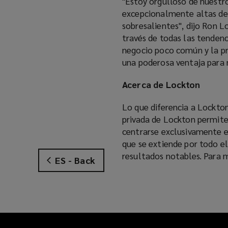
"Estoy orgulloso de nuest
excepcionalmente altas de s
sobresalientes", dijo Ron 
través de todas las tenden
negocio poco común y la pro
una poderosa ventaja para n
Acerca de Lockton
Lo que diferencia a Lockto
privada de Lockton permite
centrarse exclusivamente en
que se extiende por todo e
resultados notables. Para 
ES - Back