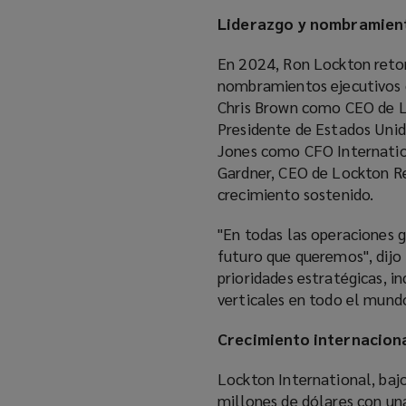
Liderazgo y nombramient
En 2024, Ron Lockton retom
nombramientos ejecutivos c
Chris Brown como CEO de L
Presidente de Estados Unid
Jones como CFO Internation
Gardner, CEO de Lockton Re
crecimiento sostenido.
"En todas las operaciones 
futuro que queremos", dij
prioridades estratégicas, i
verticales en todo el mundo
Crecimiento internacion
Lockton International, bajo
millones de dólares con un