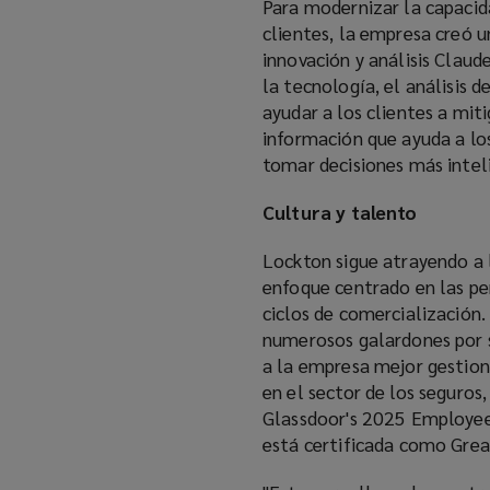
Para modernizar la capacida
clientes, la empresa creó un
innovación y análisis Clau
la tecnología, el análisis 
ayudar a los clientes a miti
información que ayuda a los
tomar decisiones más inteli
Cultura y talento
Lockton sigue atrayendo a l
enfoque centrado en las per
ciclos de comercialización
numerosos galardones por s
a la empresa mejor gestion
en el sector de los seguro
Glassdoor's 2025 Employees
está certificada como Grea