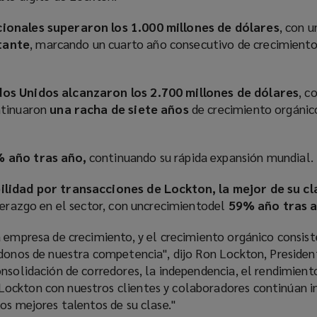
ionales superaron los 1.000 millones de dólares
, con 
tante
, marcando un cuarto año consecutivo de crecimiento
os Unidos alcanzaron los 2.700 millones de dólares
, c
ntinuaron
una racha de siete años
de crecimiento orgánic
% año tras año,
continuando su rápida expansión mundial.
ilidad por transacciones de Lockton, la mejor de su cl
derazgo en el sector, con uncrecimientodel
59% año tras a
a empresa de crecimiento, y el crecimiento orgánico consis
ndonos de nuestra competencia", dijo Ron Lockton, Presiden
nsolidación de corredores, la independencia, el rendimiento
ockton con nuestros clientes y colaboradores continúan 
os mejores talentos de su clase."