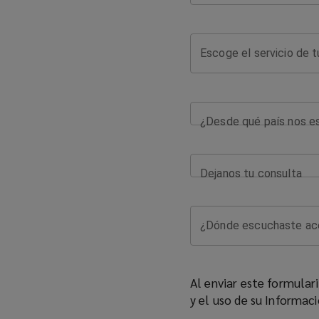
Escoge el servicio de t
¿Desde qué país nos e
Dejanos tu consulta
¿Dónde escuchaste ace
Al enviar este formular
y el uso de su Informac