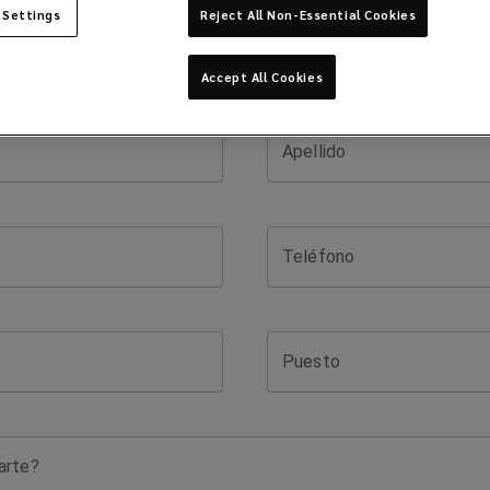
 Settings
Reject All Non-Essential Cookies
Accept All Cookies
Apellido
Teléfono
Puesto
arte?